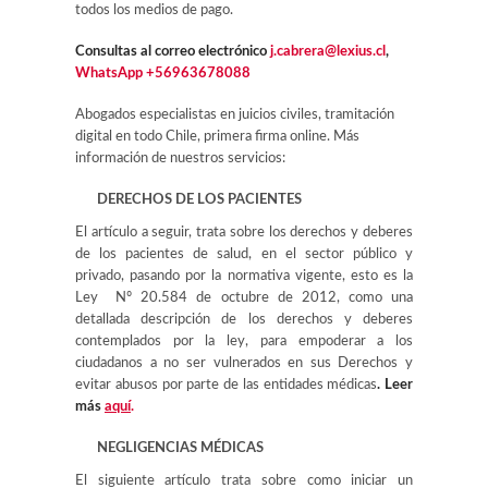
todos los medios de pago.
Consultas al correo electrónico
j.cabrera@lexius.cl
,
WhatsApp +56963678088
Abogados especialistas en juicios civiles, tramitación
digital en todo Chile, primera firma online. Más
información de nuestros servicios:
DERECHOS DE LOS PACIENTES
El artículo a seguir, trata sobre los derechos y deberes
de los pacientes de salud, en el sector público y
privado, pasando por la normativa vigente, esto es la
Ley Nº 20.584 de octubre de 2012, como una
detallada descripción de los derechos y deberes
contemplados por la ley, para empoderar a los
ciudadanos a no ser vulnerados en sus Derechos y
evitar abusos por parte de las entidades médicas
. Leer
más
aquí
.
NEGLIGENCIAS MÉDICAS
El siguiente artículo trata sobre como iniciar un