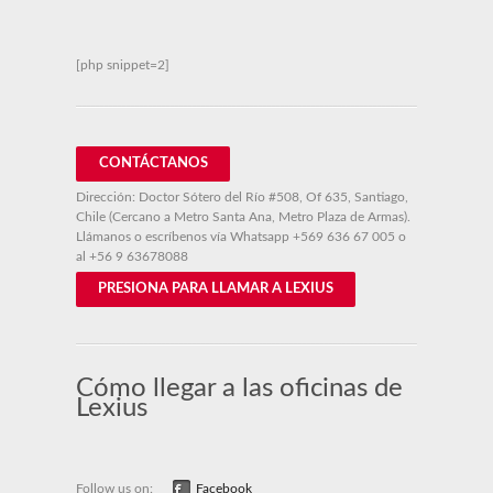
[php snippet=2]
CONTÁCTANOS
Dirección: Doctor Sótero del Río #508, Of 635, Santiago,
Chile (Cercano a Metro Santa Ana, Metro Plaza de Armas).
Llámanos o escríbenos vía Whatsapp
+569 636 67 005
o
al
+56 9 63678088
PRESIONA PARA LLAMAR A LEXIUS
Cómo llegar a las oficinas de
Lexius
Follow us on:
Facebook