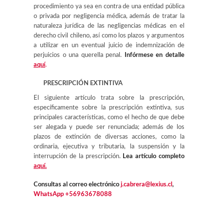
procedimiento ya sea en contra de una entidad pública
o privada por negligencia médica, además de tratar la
naturaleza jurídica de las negligencias médicas en el
derecho civil chileno, así como los plazos y argumentos
a utilizar en un eventual juicio de indemnización de
perjuicios o una querella penal.
Infórmese en detalle
aquí
.
PRESCRIPCIÓN EXTINTIVA
El siguiente artículo trata sobre la prescripción,
específicamente sobre la prescripción extintiva, sus
principales características, como el hecho de que debe
ser alegada y puede ser renunciada; además de los
plazos de extinción de diversas acciones, como la
ordinaria, ejecutiva y tributaria, la suspensión y la
interrupción de la prescripción.
Lea artículo completo
aquí.
Consultas al correo electrónico
j.cabrera@lexius.cl
,
WhatsApp +56963678088