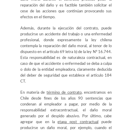
reparación del daño y es factible también solicitar el
cese de las acciones que continúan provocando sus
efectos en el tiempo.
Además, durante la ejecución del contrato, puede
producirse un accidente del trabajo o una enfermedad
profesional, donde expresamente la ley chilena
contempla la reparación del daño moral, al tenor de lo
dispuesto en el artículo 69 letra b) de la ley Nº 16.744.
Esta responsabilidad es de naturaleza contractual, en
caso de que el accidente o enfermedad se deba a culpa
o dolo de la entidad empleadora, claramente deducida
del deber de seguridad que establece el artículo 184
CT.
En materia de
término de contrato
, encontramos en
Chile desde fines de los años 90 sentencias que
condenan al empleador a pagar, por medio de la
responsabilidad extracontractual, el daño moral
generado por el despido abusivo. Por último, cabe
agregar que en la
etapa post contractual
puede
producirse un daño moral, por ejemplo, cuando el