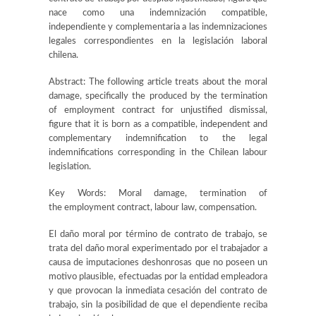
nace como una indemnización compatible,
independiente y complementaria a las indemnizaciones
legales correspondientes en la legislación laboral
chilena.
Abstract:
The following article treats about the moral
damage, specifically the produced by the termination
of employment contract for unjustified dismissal,
figure that it is born as a compatible, independent and
complementary indemnification to the legal
indemnifications corresponding in the Chilean labour
legislation.
Key Words:
Moral damage, termination of
the employment contract, labour law, compensation.
El daño moral por término de contrato de trabajo, se
trata del daño moral experimentado por el trabajador a
causa de imputaciones deshonrosas que no poseen un
motivo plausible, efectuadas por la entidad empleadora
y que provocan la inmediata cesación del contrato de
trabajo, sin la posibilidad de que el dependiente reciba