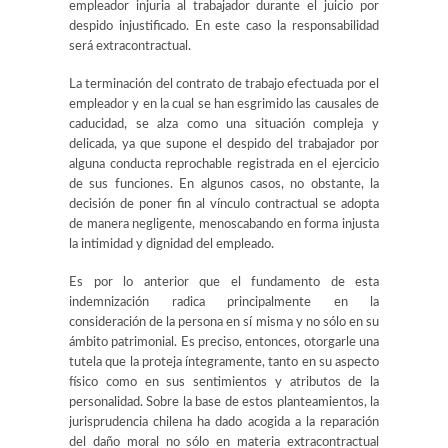
empleador injuria al trabajador durante el juicio por
despido injustificado. En este caso la responsabilidad
será extracontractual.
La terminación del contrato de trabajo efectuada por el
empleador y en la cual se han esgrimido las causales de
caducidad, se alza como una situación compleja y
delicada, ya que supone el despido del trabajador por
alguna conducta reprochable registrada en el ejercicio
de sus funciones. En algunos casos, no obstante, la
decisión de poner fin al vínculo contractual se adopta
de manera negligente, menoscabando en forma injusta
la intimidad y dignidad del empleado.
Es por lo anterior que el fundamento de esta
indemnización radica principalmente en la
consideración de la persona en sí misma y no sólo en su
ámbito patrimonial. Es preciso, entonces, otorgarle una
tutela que la proteja íntegramente, tanto en su aspecto
físico como en sus sentimientos y atributos de la
personalidad. Sobre la base de estos planteamientos, la
jurisprudencia chilena ha dado acogida a la reparación
del daño moral no sólo en materia extracontractual