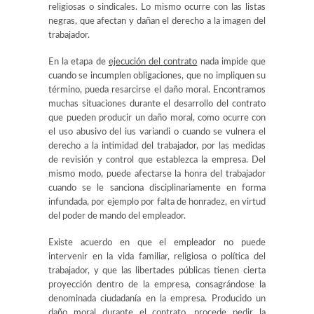
religiosas o sindicales. Lo mismo ocurre con las listas
negras, que afectan y dañan el derecho a la imagen del
trabajador.
En la etapa de
ejecución del contrato
nada impide que
cuando se incumplen obligaciones, que no impliquen su
término, pueda resarcirse el daño moral. Encontramos
muchas situaciones durante el desarrollo del contrato
que pueden producir un daño moral, como ocurre con
el uso abusivo del ius variandi o cuando se vulnera el
derecho a la intimidad del trabajador, por las medidas
de revisión y control que establezca la empresa. Del
mismo modo, puede afectarse la honra del trabajador
cuando se le sanciona disciplinariamente en forma
infundada, por ejemplo por falta de honradez, en virtud
del poder de mando del empleador.
Existe acuerdo en que el empleador no puede
intervenir en la vida familiar, religiosa o política del
trabajador, y que las libertades públicas tienen cierta
proyección dentro de la empresa, consagrándose la
denominada ciudadanía en la empresa. Producido un
daño moral durante el contrato, procede pedir la