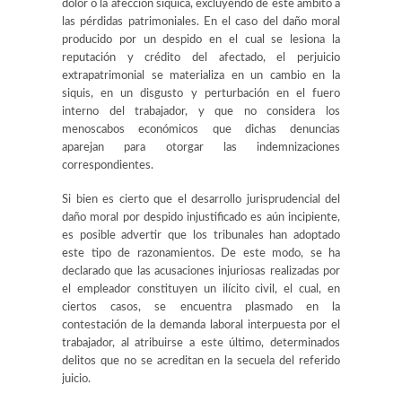
dolor o la afección síquica, excluyendo de este ámbito a
las pérdidas patrimoniales. En el caso del daño moral
producido por un despido en el cual se lesiona la
reputación y crédito del afectado, el perjuicio
extrapatrimonial se materializa en un cambio en la
siquis, en un disgusto y perturbación en el fuero
interno del trabajador, y que no considera los
menoscabos económicos que dichas denuncias
aparejan para otorgar las indemnizaciones
correspondientes.
Si bien es cierto que el desarrollo jurisprudencial del
daño moral por despido injustificado es aún incipiente,
es posible advertir que los tribunales han adoptado
este tipo de razonamientos. De este modo, se ha
declarado que las acusaciones injuriosas realizadas por
el empleador constituyen un ilícito civil, el cual, en
ciertos casos, se encuentra plasmado en la
contestación de la demanda laboral interpuesta por el
trabajador, al atribuirse a este último, determinados
delitos que no se acreditan en la secuela del referido
juicio.