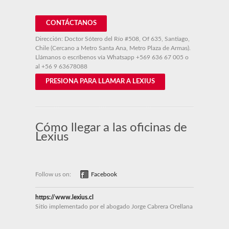
CONTÁCTANOS
Dirección: Doctor Sótero del Río #508, Of 635, Santiago,
Chile (Cercano a Metro Santa Ana, Metro Plaza de Armas).
Llámanos o escríbenos vía Whatsapp
+569 636 67 005
o
al
+56 9 63678088
PRESIONA PARA LLAMAR A LEXIUS
Cómo llegar a las oficinas de
Lexius
Follow us on:
Facebook
https://www.lexius.cl
Sitio implementado por el abogado Jorge Cabrera Orellana