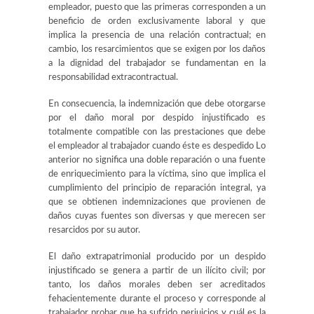
empleador, puesto que las primeras corresponden a un
beneficio de orden exclusivamente laboral y que
implica la presencia de una relación contractual; en
cambio, los resarcimientos que se exigen por los daños
a la dignidad del trabajador se fundamentan en la
responsabilidad extracontractual.
En consecuencia, la indemnización que debe otorgarse
por el daño moral por despido injustificado es
totalmente compatible con las prestaciones que debe
el empleador al trabajador cuando éste es despedido Lo
anterior no significa una doble reparación o una fuente
de enriquecimiento para la víctima, sino que implica el
cumplimiento del principio de reparación integral, ya
que se obtienen indemnizaciones que provienen de
daños cuyas fuentes son diversas y que merecen ser
resarcidos por su autor.
El daño extrapatrimonial producido por un despido
injustificado se genera a partir de un ilícito civil; por
tanto, los daños morales deben ser acreditados
fehacientemente durante el proceso y corresponde al
trabajador probar que ha sufrido perjuicios y cuál es la