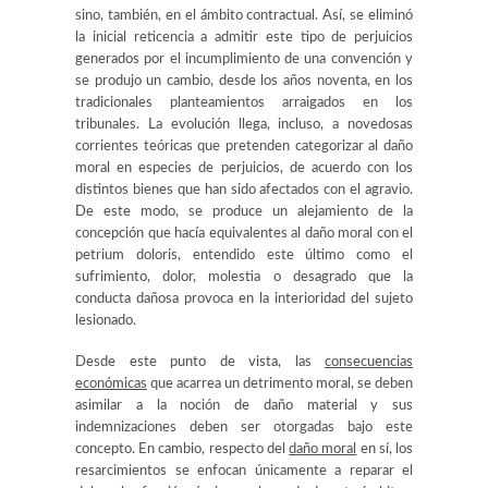
sino, también, en el ámbito contractual. Así, se eliminó
la inicial reticencia a admitir este tipo de perjuicios
generados por el incumplimiento de una convención y
se produjo un cambio, desde los años noventa, en los
tradicionales planteamientos arraigados en los
tribunales. La evolución llega, incluso, a novedosas
corrientes teóricas que pretenden categorizar al daño
moral en especies de perjuicios, de acuerdo con los
distintos bienes que han sido afectados con el agravio.
De este modo, se produce un alejamiento de la
concepción que hacía equivalentes al daño moral con el
petrium doloris,
entendido este último como el
sufrimiento, dolor, molestia o desagrado que la
conducta dañosa provoca en la interioridad del sujeto
lesionado.
Desde este punto de vista, las
consecuencias
económicas
que acarrea un detrimento moral, se deben
asimilar a la noción de daño material y sus
indemnizaciones deben ser otorgadas bajo este
concepto. En cambio, respecto del
daño moral
en sí, los
resarcimientos se enfocan únicamente a reparar el