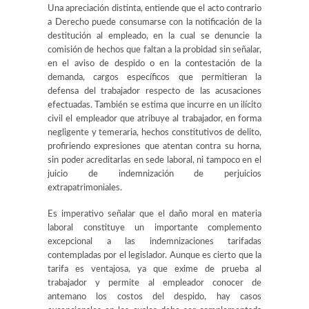
Una apreciación distinta, entiende que el acto contrario
a Derecho puede consumarse con la notificación de la
destitución al empleado, en la cual se denuncie la
comisión de hechos que faltan a la probidad sin señalar,
en el aviso de despido o en la contestación de la
demanda, cargos específicos que permitieran la
defensa del trabajador respecto de las acusaciones
efectuadas. También se estima que incurre en un ilícito
civil el empleador que atribuye al trabajador, en forma
negligente y temeraria, hechos constitutivos de delito,
profiriendo expresiones que atentan contra su horna,
sin poder acreditarlas en sede laboral, ni tampoco en el
juicio de indemnización de perjuicios
extrapatrimoniales.
Es imperativo señalar que el daño moral en materia
laboral constituye un importante complemento
excepcional a las indemnizaciones tarifadas
contempladas por el legislador. Aunque es cierto que la
tarifa es ventajosa, ya que exime de prueba al
trabajador y permite al empleador conocer de
antemano los costos del despido, hay casos