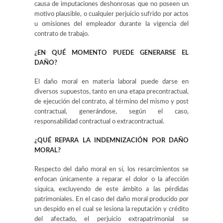
causa de imputaciones deshonrosas que no poseen un
motivo plausible, o cualquier perjuicio sufrido por actos
u omisiones del empleador durante la vigencia del
contrato de trabajo.
¿EN QUÉ MOMENTO PUEDE GENERARSE EL
DAÑO?
El daño moral en materia laboral puede darse en
diversos supuestos, tanto en una etapa precontractual,
de ejecución del contrato, al término del mismo y post
contractual, generándose, según el caso,
responsabilidad contractual o extracontractual.
¿QUÉ REPARA LA INDEMNIZACIÓN POR DAÑO
MORAL?
Respecto del daño moral en sí, los resarcimientos se
enfocan únicamente a reparar el dolor o la afección
síquica, excluyendo de este ámbito a las pérdidas
patrimoniales. En el caso del daño moral producido por
un despido en el cual se lesiona la reputación y crédito
del afectado, el perjuicio extrapatrimonial se