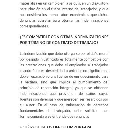
materializa en un cambio en la psiquis, en un disgusto y
perturbación en el fuero interno del trabajador, y que
no considera los menoscabos económicos que dichas
denuncias aparejan para otorgar las indemnizaciones
correspondientes.
¿ES COMPATIBLE CON OTRAS INDEMNIZACIONES
POR TÉRMINO DE CONTRATO DE TRABAJO?
La indemnización que debe otorgarse por el daño moral
por despido injustificado es totalmente compatible con
las prestaciones que debe el empleador al trabajador
cuando éste es despedido Lo anterior no significa una
doble reparación o una fuente de enriquecimiento para
la víctima, sino que implica el cumplimiento del
principio de reparación integral, ya que se obtienen
indemnizaciones que provienen de daños cuyas
fuentes son diversas y que merecen ser resarcidos por
su autor. En el caso de vulneración de derechos
fundamentales del trabajador, debe solicitarse de
forma conjunta o se entiende que renuncia.
¿QUÉ REQUISITOS DEBO CUMPLIR PARA