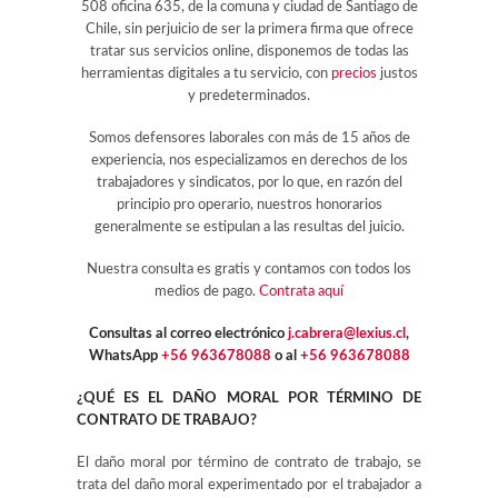
508 oficina 635, de la comuna y ciudad de Santiago de
Chile, sin perjuicio de ser la primera firma que ofrece
tratar sus servicios online, disponemos de todas las
herramientas digitales a tu servicio, con
precios
justos
y predeterminados.
Somos defensores laborales con más de 15 años de
experiencia, nos especializamos en derechos de los
trabajadores y sindicatos, por lo que, en razón del
principio pro operario, nuestros honorarios
generalmente se estipulan a las resultas del juicio.
Nuestra consulta es gratis y contamos con todos los
medios de pago.
Contrata aquí
Consultas al correo electrónico
j.cabrera@lexius.cl
,
WhatsApp
+56 963678088
o al
+56 963678088
¿QUÉ ES EL DAÑO MORAL POR TÉRMINO DE
CONTRATO DE TRABAJO?
El daño moral por término de contrato de trabajo, se
trata del daño moral experimentado por el trabajador a