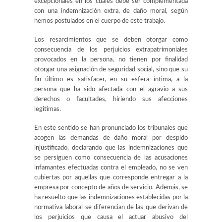
excepcionales en los cuales debe ser complementada
con una indemnización extra, de daño moral, según
hemos postulados en el cuerpo de este trabajo.
Los resarcimientos que se deben otorgar como
consecuencia de los perjuicios extrapatrimoniales
provocados en la persona, no tienen por finalidad
otorgar una asignación de seguridad social, sino que su
fin último es satisfacer, en su esfera íntima, a la
persona que ha sido afectada con el agravio a sus
derechos o facultades, hiriendo sus afecciones
legitimas.
En este sentido se han pronunciado los tribunales que
acogen las demandas de daño moral por despido
injustificado, declarando que las indemnizaciones que
se persiguen como consecuencia de las acusaciones
infamantes efectuadas contra el empleado, no se ven
cubiertas por aquellas que corresponde entregar a la
empresa por concepto de años de servicio. Además, se
ha resuelto que las indemnizaciones establecidas por la
normativa laboral se diferencian de las que derivan de
los perjuicios que causa el actuar abusivo del