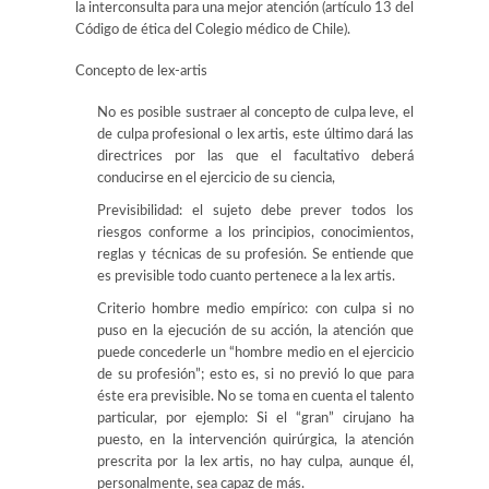
la interconsulta para una mejor atención (artículo 13 del
Código de ética del Colegio médico de Chile).
Concepto de lex-artis
No es posible sustraer al concepto de culpa leve, el
de culpa profesional o lex artis, este último dará las
directrices por las que el facultativo deberá
conducirse en el ejercicio de su ciencia,
Previsibilidad: el sujeto debe prever todos los
riesgos conforme a los principios, conocimientos,
reglas y técnicas de su profesión. Se entiende que
es previsible todo cuanto pertenece a la lex artis.
Criterio hombre medio empírico: con culpa si no
puso en la ejecución de su acción, la atención que
puede concederle un “hombre medio en el ejercicio
de su profesión”; esto es, si no previó lo que para
éste era previsible. No se toma en cuenta el talento
particular, por ejemplo: Si el “gran” cirujano ha
puesto, en la intervención quirúrgica, la atención
prescrita por la lex artis, no hay culpa, aunque él,
personalmente, sea capaz de más.