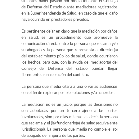
sin antes haber pasado por mediación ante el Consejo
de Defensa del Estado o ante mediadores registrados
en la Superintendencia de Salud, en caso de que el daño
haya ocurrido en prestadores privados.
Es pertinente dejar en claro que la mediación por daños
en salud, es un procedimiento que promueve la
comunicación directa entre la persona que reclama y/o
su abogado y la persona que representa al director(a)
del establecimiento público de salud, donde ocurrieron
los hechos, para que, con la ayuda del mediador(a) del
Consejo de Defensa del Estado puedan llegar
libremente a una solución del conflicto.
La persona que media citará a una o varias audiencias
con el fin de explorar posible soluciones y/o acuerdos.
La mediación no es un juicio, porque las decisiones no
son adoptadas por un tercero ajeno a las partes
involucradas, sino por ellas mismas, es decir, la persona
que reclama y el (la) funcionario(a) de salud (equivalente
jurisdiccional). La persona que media no cumple el rol
de abogado de ninguna de las partes.