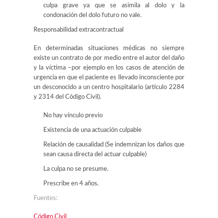
culpa grave ya que se asimila al dolo y la
condonación del dolo futuro no vale.
Responsabilidad extracontractual
En determinadas situaciones médicas no siempre
existe un contrato de por medio entre el autor del daño
y la víctima –por ejemplo en los casos de atención de
urgencia en que el paciente es llevado inconsciente por
un desconocido a un centro hospitalario (artículo 2284
y 2314 del Código Civil).
No hay vínculo previo
Existencia de una actuación culpable
Relación de causalidad (Se indemnizan los daños que
sean causa directa del actuar culpable)
La culpa no se presume.
Prescribe en 4 años.
Fuentes:
Código Civil