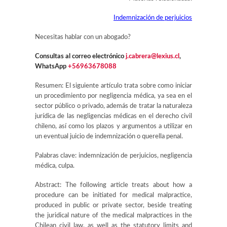
Indemnización de perjuicios
Necesitas hablar con un abogado?
Consultas al correo electrónico
j.cabrera@lexius.cl
,
WhatsApp
+56963678088
Resumen:
El siguiente artículo trata sobre como iniciar
un procedimiento por negligencia médica, ya sea en el
sector público o privado, además de tratar la naturaleza
jurídica de las negligencias médicas en el derecho civil
chileno, así como los plazos y argumentos a utilizar en
un eventual juicio de indemnización o querella penal.
Palabras clave:
indemnización de perjuicios, negligencia
médica, culpa.
Abstract:
The following article treats about how a
procedure can be initiated for medical malpractice,
produced in public or private sector, beside treating
the juridical nature of the medical malpractices in the
Chilean civil law, as well as the statutory limits and