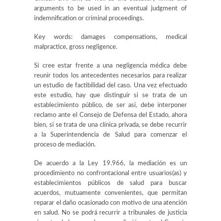
arguments to be used in an eventual judgment of
indemnification or criminal proceedings.
Key words:
damages compensations, medical
malpractice, gross negligence.
Si cree estar frente a una negligencia médica debe
reunir todos los antecedentes necesarios para realizar
un estudio de factibilidad del caso. Una vez efectuado
este estudio, hay que distinguir si se trata de un
establecimiento público, de ser así, debe interponer
reclamo ante el
Consejo de Defensa del Estado
, ahora
bien, si se trata de una clínica privada, se debe recurrir
a la
Superintendencia de Salud
para comenzar el
proceso de mediación.
De acuerdo a la Ley 19.966, la mediación es un
procedimiento no confrontacional entre usuarios(as) y
establecimientos públicos de salud para buscar
acuerdos, mutuamente convenientes, que permitan
reparar el daño ocasionado con motivo de una atención
en salud. No se podrá recurrir a tribunales de justicia