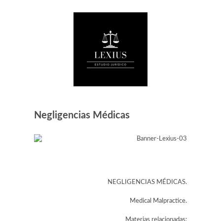
Negligencias Médicas
NEGLIGENCIAS MÉDICAS.
Medical Malpractice.
Materias relacionadas: