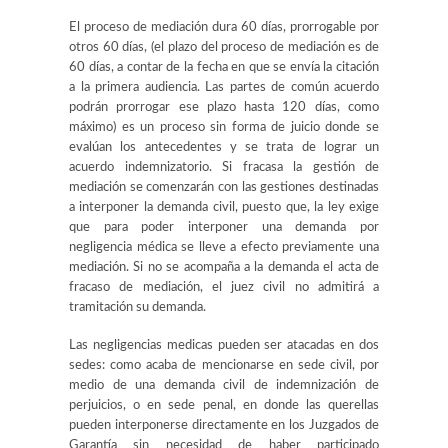
El proceso de mediación dura 60 días, prorrogable por
otros 60 días, (el plazo del proceso de mediación es de
60 días, a contar de la fecha en que se envía la citación
a la primera audiencia. Las partes de común acuerdo
podrán prorrogar ese plazo hasta 120 días, como
máximo) es un proceso sin forma de juicio donde se
evalúan los antecedentes y se trata de lograr un
acuerdo indemnizatorio. Si fracasa la gestión de
mediación se comenzarán con las gestiones destinadas
a interponer la demanda civil, puesto que, la ley exige
que para poder interponer una demanda por
negligencia médica se lleve a efecto previamente una
mediación. Si no se acompaña a la demanda el acta de
fracaso de mediación, el juez civil no admitirá a
tramitación su demanda.
Las negligencias medicas pueden ser atacadas en dos
sedes: como acaba de mencionarse en sede civil, por
medio de una demanda civil de indemnización de
perjuicios, o en sede penal, en donde las querellas
pueden interponerse directamente en los Juzgados de
Garantía sin necesidad de haber participado