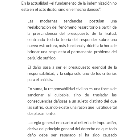
En la actualidad «el fundamento de la indemnización no
está en el acto ilícito, sino en el hecho dañoso“.
Las modernas tendencias postulan una
reelaboración del fenómeno resarcitorio a partir de
la prescindencia del presupuesto de la ilicitud,
centrando toda la teoría del responder sobre una
nueva estructura, más funcional y dúctil a la hora de
brindar una respuesta al permanente problema del
perjuicio sufrido.
El daño pasa a ser el presupuesto esencial de la
responsabilidad, y la culpa sólo uno de los criterios
para el análisis.
En suma, la responsabilidad civil no es una forma de
sancionar al culpable, sino de trasladar las
consecuencias dañosas a un sujeto distinto del que
las sufrió, cuando existe una razón que justifique tal
desplazamiento.
La regla general en cuanto al criterio de imputación,
deriva del principio general del derecho de que todo
daño debe ser reparado si ha sido causado