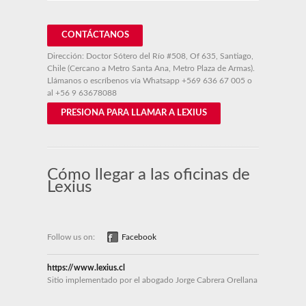
CONTÁCTANOS
Dirección: Doctor Sótero del Río #508, Of 635, Santiago,
Chile (Cercano a Metro Santa Ana, Metro Plaza de Armas).
Llámanos o escríbenos vía Whatsapp
+569 636 67 005
o
al
+56 9 63678088
PRESIONA PARA LLAMAR A LEXIUS
Cómo llegar a las oficinas de
Lexius
Follow us on:
Facebook
https://www.lexius.cl
Sitio implementado por el abogado Jorge Cabrera Orellana