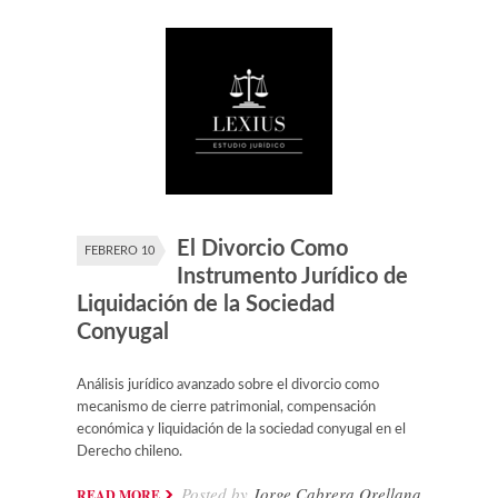
El Divorcio Como
FEBRERO 10
Instrumento Jurídico de
Liquidación de la Sociedad
Conyugal
Análisis jurídico avanzado sobre el divorcio como
mecanismo de cierre patrimonial, compensación
económica y liquidación de la sociedad conyugal en el
Derecho chileno.
Posted by
Jorge Cabrera Orellana
READ MORE