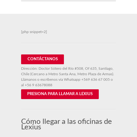
[php snippet=2]
CONTÁCTANOS
Dirección: Doctor Sótero del Río #508, Of 635, Santiago,
Chile (Cercano a Metro Santa Ana, Metro Plaza de Armas).
Llámanos o escríbenos vía Whatsapp
+569 636 67 005
o
al
+56 9 63678088
PRESIONA PARA LLAMAR A LEXIUS
Cómo llegar a las oficinas de
Lexius