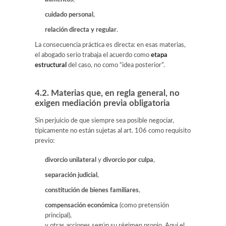
cuidado personal
,
relación directa y regular
.
La consecuencia práctica es directa: en esas materias,
el abogado serio trabaja el acuerdo como
etapa
estructural
del caso, no como “idea posterior”.
4.2. Materias que, en regla general, no
exigen mediación previa obligatoria
Sin perjuicio de que siempre sea posible negociar,
típicamente no están sujetas al art. 106 como requisito
previo:
divorcio unilateral
y
divorcio por culpa
,
separación judicial
,
constitución de bienes familiares
,
compensación económica
(como pretensión
principal),
y otras acciones según su régimen propio. Aquí el