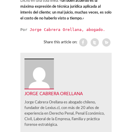
Dicho en una sola línea: «
un buen acuerdo es la
máxima expresión de técnica jurídica aplicada al
interés del cliente; un mal juicio, muchas veces, es solo
el costo de no haberlo visto a tiempo.
«
Por 
Jorge Cabrera Orellana, abogado.
Share this article on:
JORGE CABRERA ORELLANA
Jorge Cabrera Orellana es abogado chileno,
fundador de Lexius.cl, con más de 20 años de
experiencia en Derecho Penal, Penal Económico,
Civil, Laboral de la Empresa, Familia y práctica
forense estratégica.