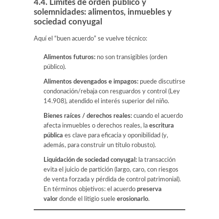
4.4. Límites de orden público y
solemnidades: alimentos, inmuebles y
sociedad conyugal
Aquí el “buen acuerdo” se vuelve técnico:
Alimentos futuros:
no son transigibles (orden
público).
Alimentos devengados e impagos:
puede discutirse
condonación/rebaja con resguardos y control (Ley
14.908), atendido el interés superior del niño.
Bienes raíces / derechos reales:
cuando el acuerdo
afecta inmuebles o derechos reales, la
escritura
pública
es clave para eficacia y oponibilidad (y,
además, para construir un título robusto).
Liquidación de sociedad conyugal:
la transacción
evita el juicio de partición (largo, caro, con riesgos
de venta forzada y pérdida de control patrimonial).
En términos objetivos: el acuerdo
preserva
valor
donde el litigio suele
erosionarlo
.