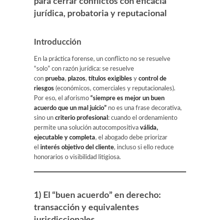
para cerrar conflictos con eficacia
jurídica, probatoria y reputacional
Introducción
En la práctica forense, un conflicto no se resuelve
“solo” con razón jurídica: se resuelve
con
prueba
,
plazos
,
títulos exigibles
y
control de
riesgos
(económicos, comerciales y reputacionales).
Por eso, el aforismo
“siempre es mejor un buen
acuerdo que un mal juicio”
no es una frase decorativa,
sino un
criterio profesional
: cuando el ordenamiento
permite una solución autocompositiva
válida,
ejecutable y completa
, el abogado debe priorizar
el
interés objetivo del cliente
, incluso si ello reduce
honorarios o visibilidad litigiosa.
1) El “buen acuerdo” en derecho:
transacción y equivalentes