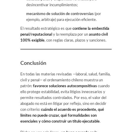
desincentivar incumplimientos;
mecanismo de solución de controversias
(por
ejemplo, arbitraje) para ejecución eficiente.
El resultado estratégico es que
contiene la embestida
penal/reputacional
y la reemplaza por un
asunto civil
100% exigible
, con reglas claras, plazos y sanciones.
Conclusión
En todas las materias revisadas —laboral, salud, familia,
civil y penal— el ordenamiento chileno muestra un
patrón:
favorece soluciones autocompositivas
cuando
ello protege estabilidad, evita litigios innecesarios y
permite resultados controlados. Por eso, el valor del
abogado no está en litigar por reflejo, sino en decidir
con criterio:
cuándo el acuerdo es procedente, qué
límites no puede cruzar, qué formalidades son
esenciales y cómo construir un título ejecutable
.