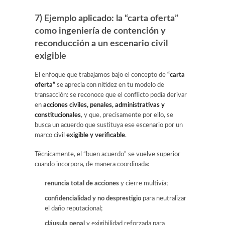
7) Ejemplo aplicado: la “carta oferta”
como ingeniería de contención y
reconducción a un escenario civil
exigible
El enfoque que trabajamos bajo el concepto de
“carta
oferta”
se aprecia con nitidez en tu modelo de
transacción: se reconoce que el conflicto podía derivar
en
acciones civiles, penales, administrativas y
constitucionales
, y que, precisamente por ello, se
busca un acuerdo que sustituya ese escenario por un
marco civil
exigible y verificable
.
Técnicamente, el “buen acuerdo” se vuelve superior
cuando incorpora, de manera coordinada:
renuncia total de acciones
y cierre multivía;
confidencialidad y no desprestigio
para neutralizar
el daño reputacional;
cláusula penal
y exigibilidad reforzada para