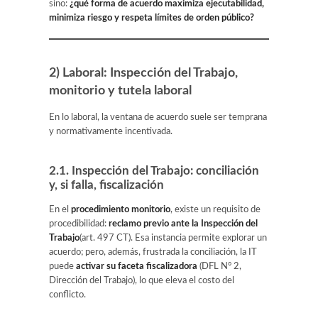
sino:
¿qué forma de acuerdo maximiza ejecutabilidad,
minimiza riesgo y respeta límites de orden público?
2) Laboral: Inspección del Trabajo,
monitorio y tutela laboral
En lo laboral, la ventana de acuerdo suele ser temprana
y normativamente incentivada.
2.1. Inspección del Trabajo: conciliación
y, si falla, fiscalización
En el
procedimiento monitorio
, existe un requisito de
procedibilidad:
reclamo previo ante la Inspección del
Trabajo
(art. 497 CT). Esa instancia permite explorar un
acuerdo; pero, además, frustrada la conciliación, la IT
puede
activar su faceta fiscalizadora
(DFL N° 2,
Dirección del Trabajo), lo que eleva el costo del
conflicto.