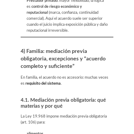
Prestador privado:
mayor flexibilidad; la lógica
es
control de riesgo económico y
reputacional
(marca, confianza, continuidad
comercial). Aquí el acuerdo suele ser superior
cuando el juicio implica exposición pública y daño
reputacional irreversible.
4) Familia: mediación previa
obligatoria, excepciones y “acuerdo
completo y suficiente”
En familia, el acuerdo no es accesorio: muchas veces
es
requisito del sistema
.
4.1. Mediación previa obligatoria: qué
materias y por qué
La Ley 19.968 impone mediación previa obligatoria
(art. 106) para:
alimentos
,