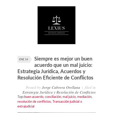
Siempre es mejor un buen
ENE 14
acuerdo que un mal juicio:
Estrategia Jurídica, Acuerdos y
Resolución Eficiente de Conflictos
Posted by
Jorge Cabrera Orellana
|
filed in
Estrategia Jurídica y Resolución de Conflictos
Tags:
buen acuerdo
,
conciliación
,
mal juicio
,
mediación
,
resolución de conflictos
,
Transacción judicial o
extrajudicial