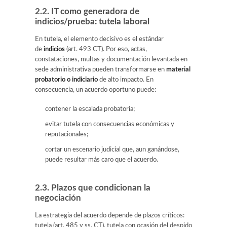
2.2. IT como generadora de
indicios/prueba: tutela laboral
En tutela, el elemento decisivo es el estándar
de
indicios
(art. 493 CT). Por eso, actas,
constataciones, multas y documentación levantada en
sede administrativa pueden transformarse en
material
probatorio o indiciario
de alto impacto. En
consecuencia, un acuerdo oportuno puede:
contener la escalada probatoria;
evitar tutela con consecuencias económicas y
reputacionales;
cortar un escenario judicial que, aun ganándose,
puede resultar más caro que el acuerdo.
2.3. Plazos que condicionan la
negociación
La estrategia del acuerdo depende de plazos críticos:
tutela (art. 485 y ss. CT), tutela con ocasión del despido