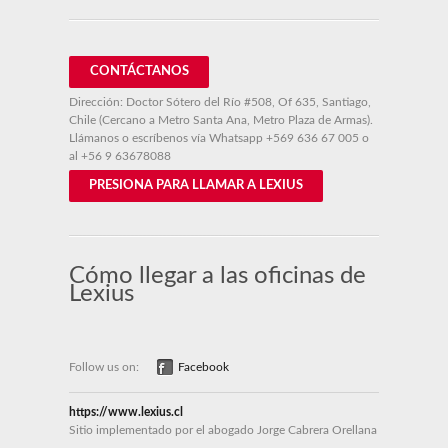
CONTÁCTANOS
Dirección: Doctor Sótero del Río #508, Of 635, Santiago,
Chile (Cercano a Metro Santa Ana, Metro Plaza de Armas).
Llámanos o escríbenos vía Whatsapp
+569 636 67 005
o
al
+56 9 63678088
PRESIONA PARA LLAMAR A LEXIUS
Cómo llegar a las oficinas de
Lexius
Follow us on:
Facebook
https://www.lexius.cl
Sitio implementado por el abogado Jorge Cabrera Orellana