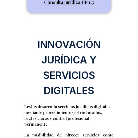
Consulta jurídica UF 1,5
INNOVACIÓN
JURÍDICA Y
SERVICIOS
DIGITALES
Lexius desarrolla servicios jurídicos digitales
mediante procedimientos estructurados,
reglas claras y control profesional
permanente.
La posibilidad de ofrecer servicios como