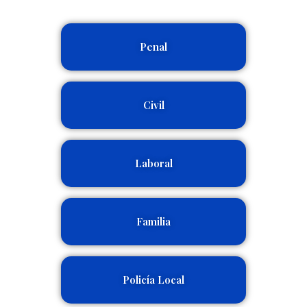
Penal
Civil
Laboral
Familia
Policía Local