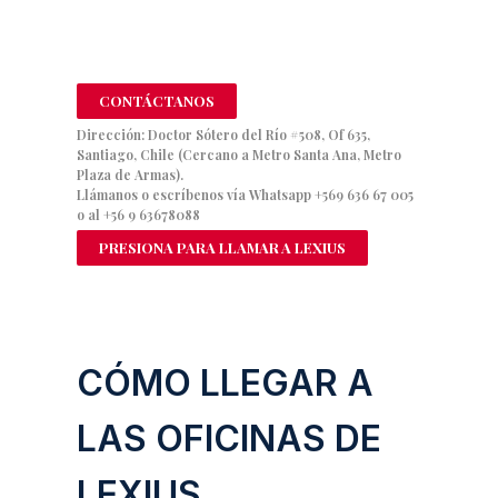
CONTÁCTANOS
Dirección: Doctor Sótero del Río #508, Of 635,
Santiago, Chile (Cercano a Metro Santa Ana, Metro
Plaza de Armas).
Llámanos o escríbenos vía Whatsapp
+569 636 67 005
o al
+56 9 63678088
PRESIONA PARA LLAMAR A LEXIUS
CÓMO LLEGAR A
LAS OFICINAS DE
LEXIUS