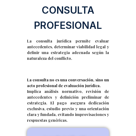
CONSULTA
PROFESIONAL
La consulta jurídica permite evaluar
antecedentes, determinar viabilidad legal y
definir una estrategia adecuada según la
naturaleza del conflicto.
La consulta no es una conversación, sino un
acto profesional de evaluación jurídica.
Implica análisis normativo, revisión de
antecedentes y definición preliminar de
estrategia. El pago asegura dedicación
exclusiva, estudio previo y una orientación
clara y fundada, evitando improvisaciones y
respuestas genéricas.