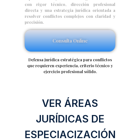
con rigor técnico, dirección profesional
directa y una estrategia jurídica orientada a
resolver conflictos complejos con claridad y
precisión.
Consulta Online
Defensa jurídica estratégica para conflictos
que requieren experiencia, criterio técnico y
ejercicio profesional sólido.
VER ÁREAS
JURÍDICAS DE
ESPECIACIZACIÓN