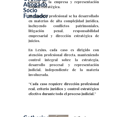
laboral de la empresa y representación
Abogado
judicial estratégica.
Socio
Fundador
Su ejercicio profesional se ha desarrollado
en materias de alta complejidad jurídica,
incluyendo conflictos patrimoniales,
litigación penal, responsabilidad
empresarial y dirección estratégica de
juicios.
En Lexius, cada caso es dirigido con
atención profesional directa, manteniendo
control integral sobre la estrategia,
desarrollo procesal y representación
judicial, independiente de la materia
involucrada.
“Cada caso requiere dirección profesional
real, criterio jurídico y control estratégico
efectivo durante todo el proceso judicial.”