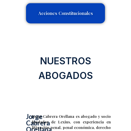
Acciones Constitucionales
NUESTROS
ABOGADOS
Jorge
Jorge Cabrera Orellana es abogado y socio
Cabrera
fundador de Lexius, con experiencia en
litigación penal, penal económica, derecho
Orellana.