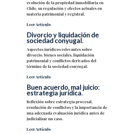
evolución de la propiedad inmobiliaria en
Chile, su regulación y efectos actuales en
materia patrimonial y registral.
Leer Artículo
Divorcio y liquidación de
sociedad conyugal.
Aspectos jurídicos relevantes sobre
divorcio, bienes sociales, liquidación
patrimonial y conflictos derivados del
término de la sociedad conyugal.
Leer Artículo
Buen acuerdo, mal juicio:
estrategia jurídica.
Reflexión sobre estrategia procesal,
resolución de conflictos y la importancia de
una adecuada evaluación jurídica antes de
judicializar un caso.
Leer Artículo