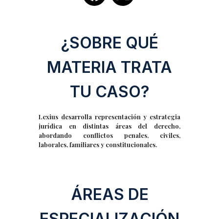
¿SOBRE QUÉ
MATERIA TRATA
TU CASO?
Lexius desarrolla representación y estrategia
jurídica en distintas áreas del derecho,
abordando conflictos penales, civiles,
laborales, familiares y constitucionales.
ÁREAS DE
ESPECIALIZACIÓN