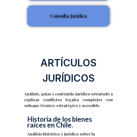
Consulta Jurídica
ARTÍCULOS
JURÍDICOS
Análisis, guías y contenido jurídico orientado a
explicar conflictos legales complejos con
enfoque técnico, estratégico y accesible.
Historia de los bienes
raíces en Chile.
Análisis histórico y jurídico sobre la